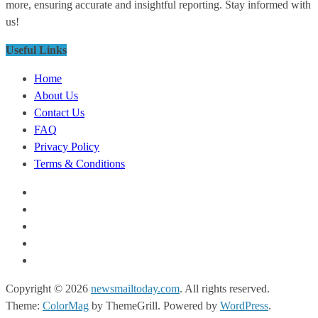
more, ensuring accurate and insightful reporting. Stay informed with
us!
Useful Links
Home
About Us
Contact Us
FAQ
Privacy Policy
Terms & Conditions
Copyright © 2026
newsmailtoday.com
. All rights reserved.
Theme:
ColorMag
by ThemeGrill. Powered by
WordPress
.