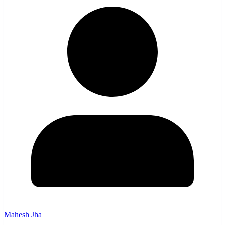
Mahesh Jha