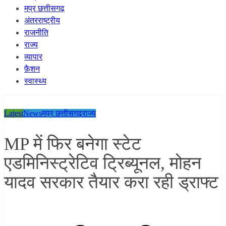
मप्र छत्तीसगढ़
अंतरराष्ट्रीय
राजनीति
राज्य
व्यापार
फ़ैशन
स्वास्थ्य
Latest
News
मप्र छत्तीसगढ़
राज्य
MP में फिर बनेगा स्टेट
एडमिनिस्ट्रेटिव ट्रिब्यूनल, मोहन
यादव सरकार तैयार करा रही ड्राफ्ट