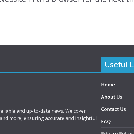
Useful L
Home
About Us
Contact Us
eliable and up-to-date news. We cover
 and more, ensuring accurate and insightful
FAQ
Privacy Policy