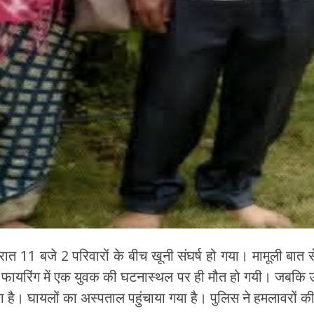
की रात 11 बजे 2 परिवारों के बीच खूनी संघर्ष हो गया। मामूली बात
 इस फायरिंग में एक युवक की घटनास्थल पर ही मौत हो गयी। जबक
ा है। घायलों का अस्पताल पहुंचाया गया है। पुलिस ने हमलावरों 