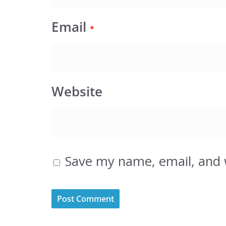
Email
*
Website
Save my name, email, and w