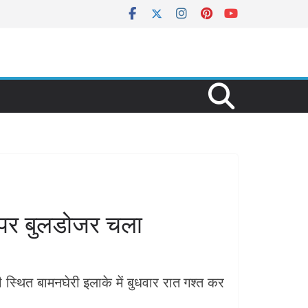
िस पर बुलडोजर चला
ली स्थित बामनघेरी इलाके में बुधवार रात गश्त कर