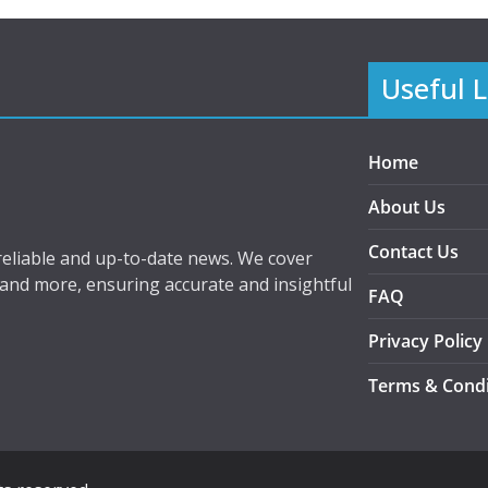
Useful L
Home
About Us
Contact Us
eliable and up-to-date news. We cover
 and more, ensuring accurate and insightful
FAQ
Privacy Policy
Terms & Condi