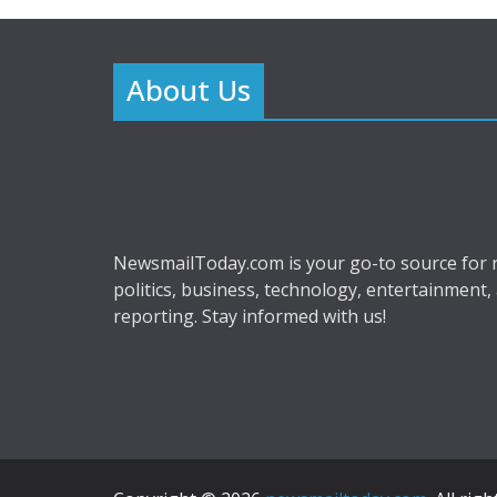
About Us
NewsmailToday.com is your go-to source for r
politics, business, technology, entertainment,
reporting. Stay informed with us!