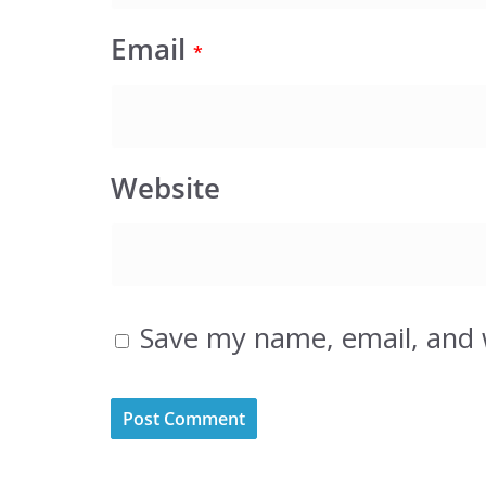
Email
*
Website
Save my name, email, and w