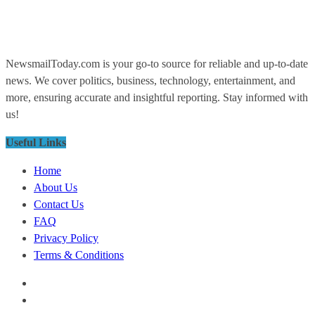
NewsmailToday.com is your go-to source for reliable and up-to-date
news. We cover politics, business, technology, entertainment, and
more, ensuring accurate and insightful reporting. Stay informed with
us!
Useful Links
Home
About Us
Contact Us
FAQ
Privacy Policy
Terms & Conditions