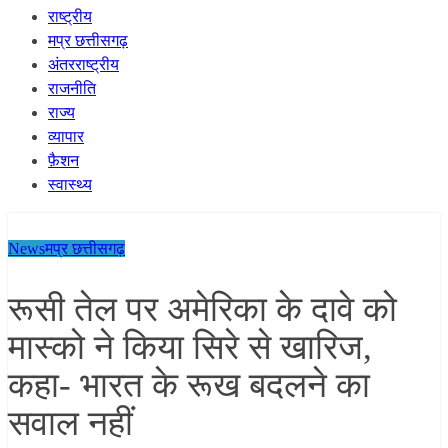
राष्ट्रीय
मप्र छत्तीसगढ़
अंतरराष्ट्रीय
राजनीति
राज्य
व्यापार
फ़ैशन
स्वास्थ्य
News
मप्र छत्तीसगढ़
रूसी तेल पर अमेरिका के दावे को
मास्को ने किया सिरे से खारिज,
कहा- भारत के रूख बदलने का
सवाल नहीं