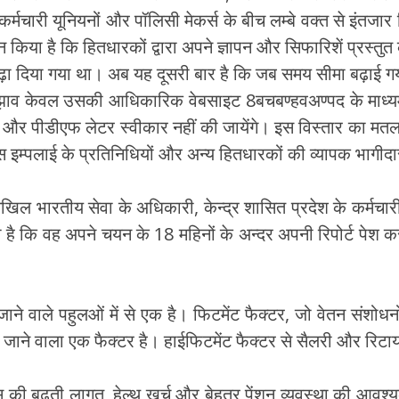
कर्मचारी यूनियनों और पॉलिसी मेकर्स के बीच लम्बे वक्त से इंतजार 
न किया है कि हितधारकों द्वारा अपने ज्ञापन और सिफारिशें प्रस्
़ा दिया गया था। अब यह दूसरी बार है कि जब समय सीमा बढ़ाई गय
सुझाव केवल उसकी आधिकारिक वेबसाइट 8बचबण्हवअण्पद के माध्यम से
ॉपी और पीडीएफ लेटर स्वीकार नहीं की जायेंगे। इस विस्तार का मत
, डिफेंस इम्पलाई के प्रतिनिधियों और अन्य हितधारकों की व्यापक भागी
्मी, अखिल भारतीय सेवा के अधिकारी, केन्द्र शासित प्रदेश के कर्म
 है कि वह अपने चयन के 18 महिनों के अन्दर अपनी रिपोर्ट पेश कर
जाने वाले पहुलओं में से एक है। फिटमेंट फैक्टर, जो वेतन संश
ाने वाला एक फैक्टर है। हाईफिटमेंट फैक्टर से सैलरी और रिटायरम
ास की बढ़ती लागत, हेल्थ खर्च और बेहतर पेंशन व्यवस्था की आ