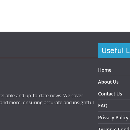
Useful L
Home
About Us
Contact Us
eliable and up-to-date news. We cover
 and more, ensuring accurate and insightful
FAQ
Privacy Policy
Terms & Condi