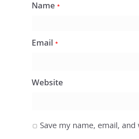
Name
*
Email
*
Website
Save my name, email, and w