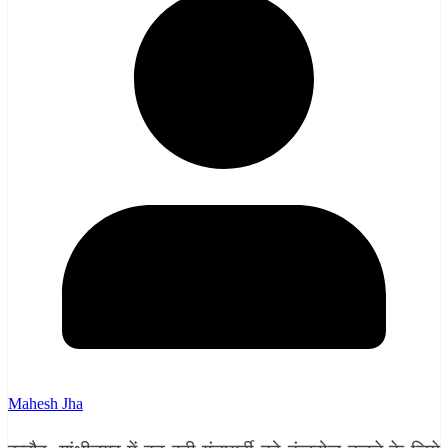
Mahesh Jha