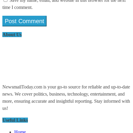
Save my name, email, and website in this browser for the next
time I comment.
About Us
NewsmailToday.com is your go-to source for reliable and up-to-date
news. We cover politics, business, technology, entertainment, and
more, ensuring accurate and insightful reporting. Stay informed with
us!
Useful Links
Home