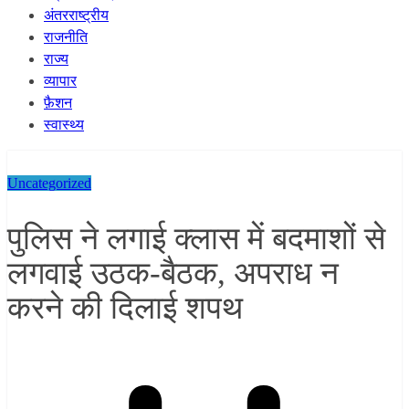
अंतरराष्ट्रीय
राजनीति
राज्य
व्यापार
फ़ैशन
स्वास्थ्य
Uncategorized
पुलिस ने लगाई क्लास में बदमाशों से
लगवाई उठक-बैठक, अपराध न
करने की दिलाई शपथ