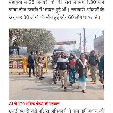
महाकुंभ में 28 जनवरी की देर रात लगभग 1.30 बजे
संगम नोज इलाके में भगदड़ हुई थी। सरकारी आंकड़ों के
अनुसार 30 लोगों की मौत हुई और 60 लोग घायल है।
AI से 120 संदिग्ध चेहरों की पहचान
एसटीएफ से जुड़े पुलिस अधिकारी ने नाम नहीं बताने की