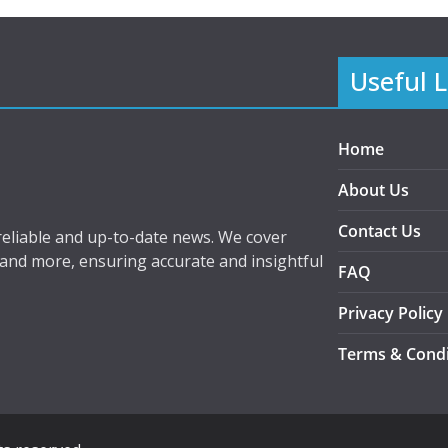
Useful L
Home
About Us
Contact Us
eliable and up-to-date news. We cover
 and more, ensuring accurate and insightful
FAQ
Privacy Policy
Terms & Condi