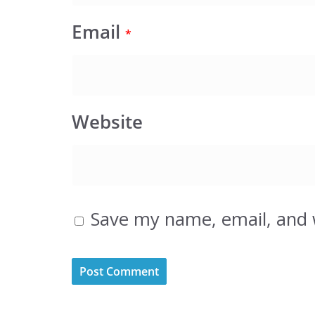
Email
*
Website
Save my name, email, and w