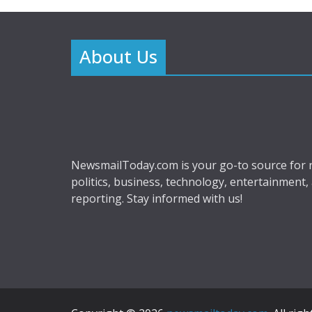
About Us
NewsmailToday.com is your go-to source for r
politics, business, technology, entertainment,
reporting. Stay informed with us!