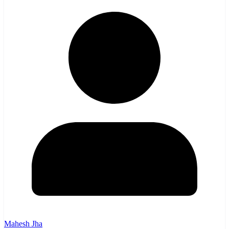
Mahesh Jha