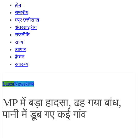
होम
राष्ट्रीय
मप्र छत्तीसगढ़
अंतरराष्ट्रीय
राजनीति
राज्य
व्यापार
फ़ैशन
स्वास्थ्य
Latest
News
राज्य
MP में बड़ा हादसा, ढह गया बांध,
पानी में डूब गए कई गांव