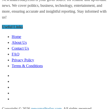
news. We cover politics, business, technology, entertainment, and
more, ensuring accurate and insightful reporting. Stay informed with
us!
Useful Links
Home
About Us
Contact Us
FAQ
Privacy Policy
Terms & Conditions
Copyright © 2026
newsmailtoday.com
. All rights reserved.