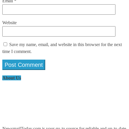
Email
*
Website
Save my name, email, and website in this browser for the next
time I comment.
About Us
NewsmailToday.com is your go-to source for reliable and up-to-date