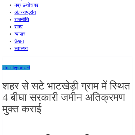
मप्र छत्तीसगढ़
अंतरराष्ट्रीय
राजनीति
राज्य
व्यापार
फ़ैशन
स्वास्थ्य
Uncategorized
शहर से सटे भाटखेड़ी ग्राम में स्थित
4 बीघा सरकारी जमीन अतिक्रमण
मुक्त कराई