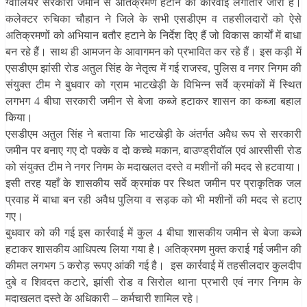
ग्वालियर सरकारी जमीन से अतिक्रमण हटाने की कार्रवाई लगातार जारी है।
कलेक्टर रुचिका चौहान ने जिले के सभी एसडीएम व तहसीलदारों को ऐसे
अतिक्रमणों को अभियान बतौर हटाने के निर्देश दिए हैं जो विकास कार्यों में बाधा
बन रहे हैं। साथ ही आमजन के आवागमन को प्रभावित कर रहे हैं। इस कड़ी में
एसडीएम झांसी रोड अतुल सिंह के नेतृत्व में गई राजस्व, पुलिस व नगर निगम की
संयुक्त टीम ने बुधवार को ग्राम भाटखेड़ी के विभिन्न सर्वे क्रमांकों में स्थित
लगभग 4 बीघा सरकारी जमीन से बेजा कब्जे हटाकर शासन का कब्जा बहाल
किया।
एसडीएम अतुल सिंह ने बताया कि भाटखेड़ी के अंतर्गत अवैध रूप से सरकारी
जमीन पर बनाए गए दो पक्के व दो कच्चे मकान, बाउण्ड्रीवॉल एवं आरसीसी रोड
को संयुक्त टीम ने नगर निगम के मदाखलत दस्ते व मशीनों की मदद से हटवाया।
इसी तरह यहाँ के शासकीय सर्वे क्रमांक पर स्थित जमीन पर प्राकृतिक जल
प्रवाह में बाधा बन रही अवैध पुलिया व सड़क को भी मशीनों की मदद से हटाए
गए।
बुधवार को की गई इस कार्रवाई में कुल 4 बीघा शासकीय जमीन से बेजा कब्जे
हटाकर शासकीय आधिपत्य लिया गया है। अतिक्रमण मुक्त कराई गई जमीन की
कीमत लगभग 5 करोड़ रूपए आंकी गई है। इस कार्रवाई में तहसीलदार कुलदीप
दुबे व शिवदत्त कटारे, झांसी रोड व सिरोल थाना प्रभारी एवं नगर निगम के
मदाखलत दस्ते के अधिकारी – कर्मचारी शामिल रहे।