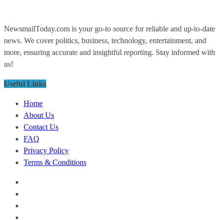
NewsmailToday.com is your go-to source for reliable and up-to-date
news. We cover politics, business, technology, entertainment, and
more, ensuring accurate and insightful reporting. Stay informed with
us!
Useful Links
Home
About Us
Contact Us
FAQ
Privacy Policy
Terms & Conditions