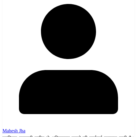
Mahesh Jha