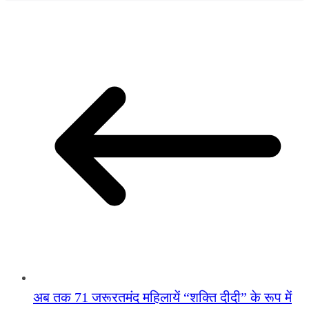
अब तक 71 जरूरतमंद महिलायें “शक्ति दीदी” के रूप में