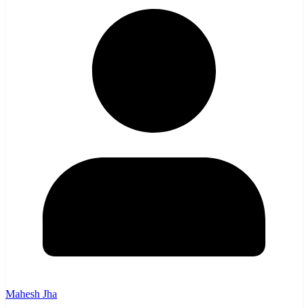
Mahesh Jha