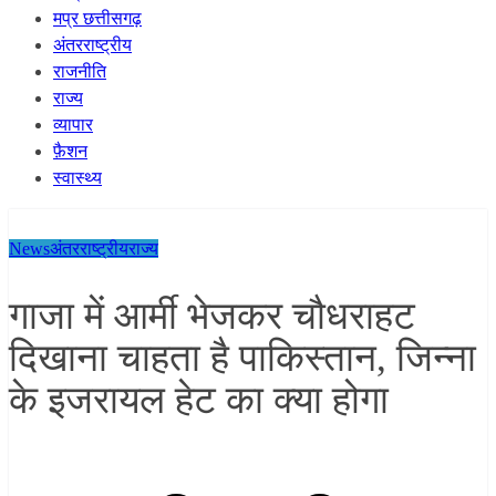
मप्र छत्तीसगढ़
अंतरराष्ट्रीय
राजनीति
राज्य
व्यापार
फ़ैशन
स्वास्थ्य
News
अंतरराष्ट्रीय
राज्य
गाजा में आर्मी भेजकर चौधराहट
दिखाना चाहता है पाकिस्तान, जिन्ना
के इजरायल हेट का क्या होगा