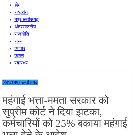
होम
राष्ट्रीय
मप्र छत्तीसगढ़
अंतरराष्ट्रीय
राजनीति
राज्य
व्यापार
फ़ैशन
स्वास्थ्य
News
मप्र छत्तीसगढ़
महंगाई भत्ता-ममता सरकार को
सुप्रीम कोर्ट ने दिया झटका,
कर्मचारियों को 25% बकाया महंगाई
भत्ता देने के आदेश