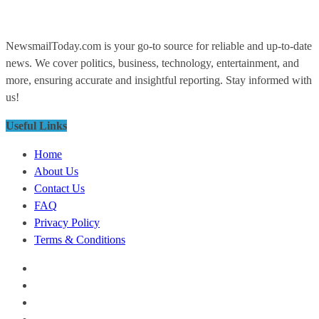
NewsmailToday.com is your go-to source for reliable and up-to-date
news. We cover politics, business, technology, entertainment, and
more, ensuring accurate and insightful reporting. Stay informed with
us!
Useful Links
Home
About Us
Contact Us
FAQ
Privacy Policy
Terms & Conditions